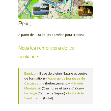
Prix :
A partir de 300€ ht, (ex : 4 vélos pour 4 mois)
Nous les remercions de leur
confiance :
Eaurizon
(Base de pleine Nature et centre
de formation) –
Auberge de Jeunesse de
Carcassonne
(hébergement) –
Métairie
Montplaisir
(Chambres et table d’hôte) –
La Forge
(Centre de Séjour) –
La Bastide
Saint martin
(Hôtel)